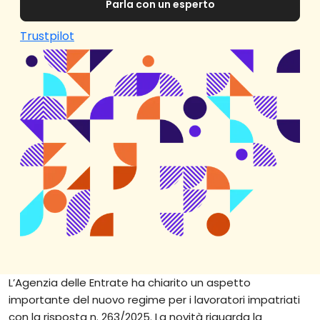
Parla con un esperto
Trustpilot
L’Agenzia delle Entrate ha chiarito un aspetto
importante del nuovo regime per i lavoratori impatriati
con la risposta n. 263/2025. La novità riguarda la