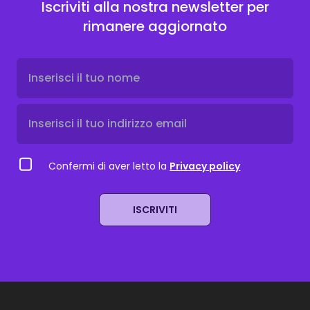
Iscriviti alla nostra newsletter per
rimanere aggiornato
Confermi di aver letto la
Privacy policy
ISCRIVITI